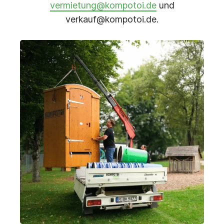
vermietung@kompotoi.de
und
verkauf@kompotoi.de.