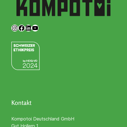
Kompotoi auf Instagram
Kompotoi auf Facebook
Kompotoi auf LinkedIn
Kompotoi auf YouTube
Kontakt
Kompotoi Deutschland GmbH
Gut Hollern 1