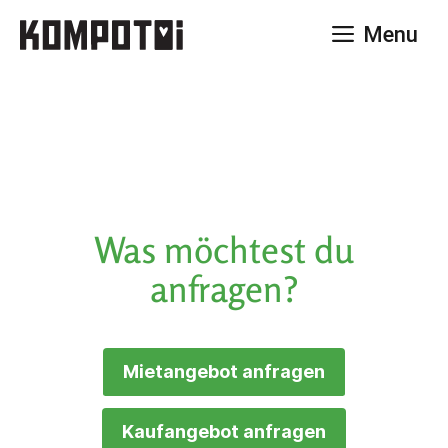
Zum
Menu
Inhalt
springen
Was möchtest du
anfragen?
Mietangebot anfragen
Kaufangebot anfragen