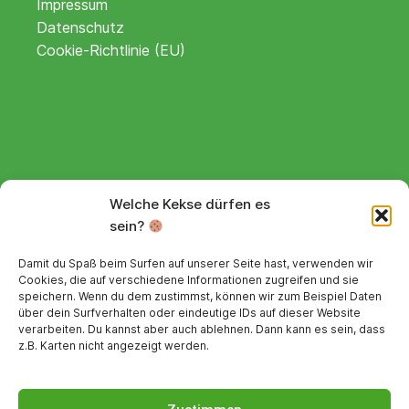
Impressum
Datenschutz
Cookie-Richtlinie (EU)
Webshop
Welche Kekse dürfen es
sein?
Lieferdetails
Widerrufsbelehrung
Damit du Spaß beim Surfen auf unserer Seite hast, verwenden wir
Cookies, die auf verschiedene Informationen zugreifen und sie
speichern. Wenn du dem zustimmst, können wir zum Beispiel Daten
Alle Preise inkl. MwSt.
über dein Surfverhalten oder eindeutige IDs auf dieser Website
verarbeiten. Du kannst aber auch ablehnen. Dann kann es sein, dass
Sicher bezahlen
z.B. Karten nicht angezeigt werden.