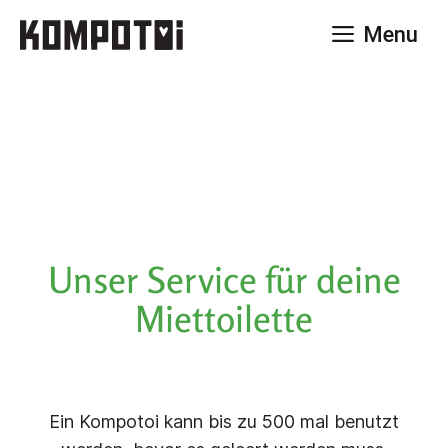
Zum
Menu
Inhalt
springen
Unser Service für deine
Miettoilette
Ein Kompotoi kann bis zu 500 mal benutzt