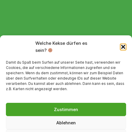
Webshop
Welche Kekse dürfen es
sein?
Lieferdetails
Widerrufsbelehrung
Damit du Spaß beim Surfen auf unserer Seite hast, verwenden wir
Cookies, die auf verschiedene Informationen zugreifen und sie
speichern. Wenn du dem zustimmst, können wir zum Beispiel Daten
Alle Preise inkl. MwSt.
über dein Surfverhalten oder eindeutige IDs auf dieser Website
verarbeiten. Du kannst aber auch ablehnen. Dann kann es sein, dass
Sicher bezahlen
z.B. Karten nicht angezeigt werden.
Zustimmen
Ablehnen