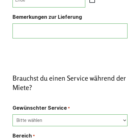
TT
JJJJ
Punkt
Bemerkungen zur Lieferung
MM
Punkt
JJJJ
Brauchst du einen Service während der
Miete?
Gewünschter Service
*
Bereich
*