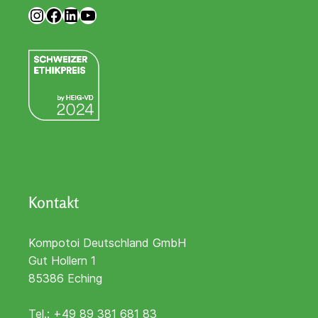
Kompotoi auf Instagram
Kompotoi auf Facebook
Kompotoi auf LinkedIn
Kompotoi auf YouTube
Kontakt
Kompotoi Deutschland GmbH
Gut Hollern 1
85386 Eching
Tel.:
+49 89 381 681 83