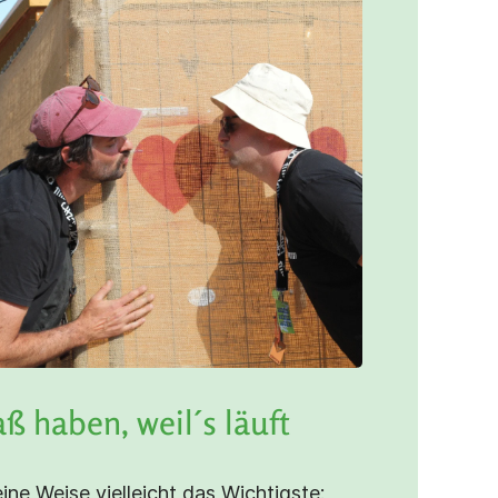
ß haben, weil´s läuft
ine Weise vielleicht das Wichtigste: