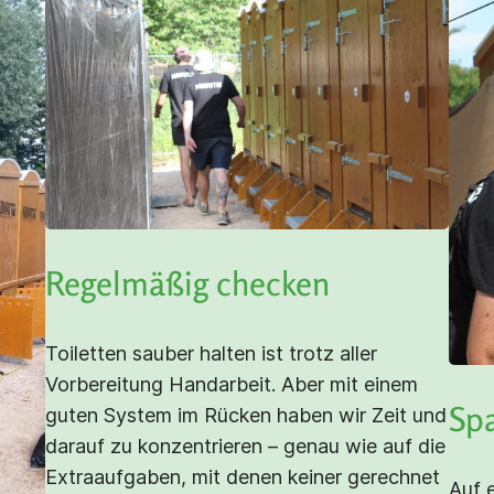
Regelmäßig checken
Toiletten sauber halten ist trotz aller
Vorbereitung Handarbeit. Aber mit einem
Spa
guten System im Rücken haben wir Zeit und
darauf zu konzentrieren – genau wie auf die
Extraaufgaben, mit denen keiner gerechnet
Auf e