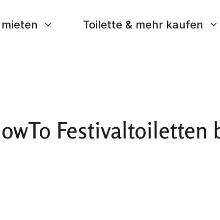
e mieten
Toilette & mehr kaufen
wTo Festivaltoiletten 