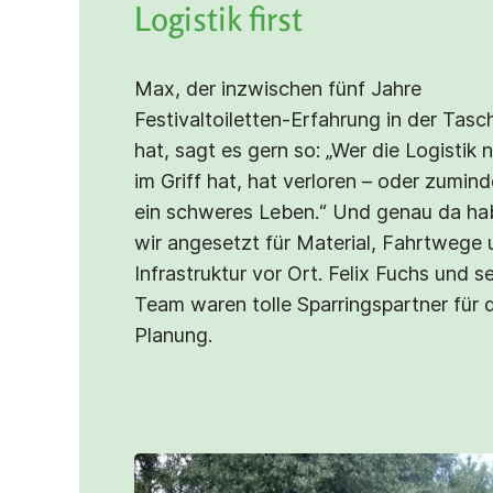
Logistik first
Max, der inzwischen fünf Jahre
Festivaltoiletten-Erfahrung in der Tasc
hat, sagt es gern so: „Wer die Logistik n
im Griff hat, hat verloren – oder zumind
ein schweres Leben.“ Und genau da ha
wir angesetzt für Material, Fahrtwege
Infrastruktur vor Ort. Felix Fuchs und s
Team waren tolle Sparringspartner für 
Planung.