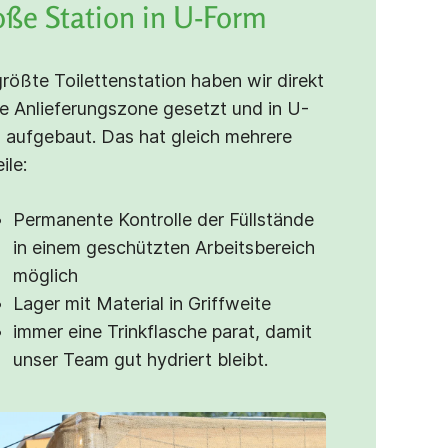
ße Station in U-Form
größte Toilettenstation haben wir direkt
ie Anlieferungszone gesetzt und in U-
 aufgebaut. Das hat gleich mehrere
ile:
Permanente Kontrolle der Füllstände
in einem geschützten Arbeitsbereich
möglich
Lager mit Material in Griffweite
immer eine Trinkflasche parat, damit
unser Team gut hydriert bleibt.