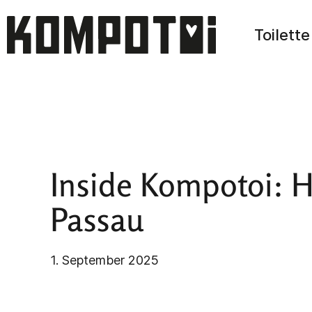
Zum
Inhalt
Toilett
springen
Inside Kompotoi: Ho
Passau
1. September 2025